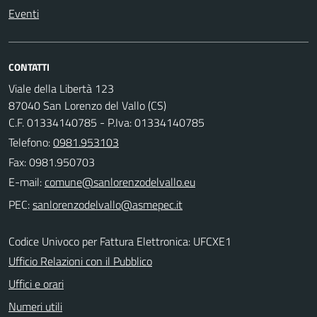
Eventi
CONTATTI
Viale della Libertà 123
87040 San Lorenzo del Vallo (CS)
C.F. 01334140785 - P.Iva: 01334140785
Telefono:
0981.953103
Fax: 0981.950703
E-mail:
PEC:
Codice Univoco per Fattura Elettronica: UFCXE1
Ufficio Relazioni con il Pubblico
Uffici e orari
Numeri utili