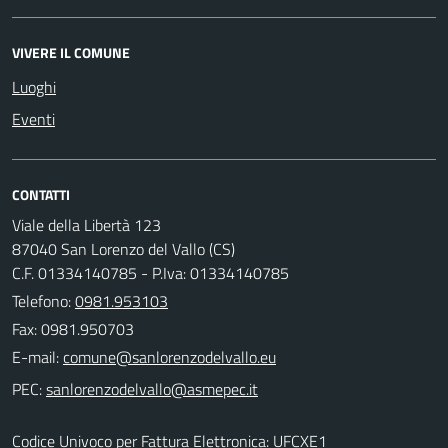
VIVERE IL COMUNE
Luoghi
Eventi
CONTATTI
Viale della Libertà 123
87040 San Lorenzo del Vallo (CS)
C.F. 01334140785 - P.Iva: 01334140785
Telefono:
0981.953103
Fax: 0981.950703
E-mail:
PEC:
Codice Univoco per Fattura Elettronica: UFCXE1