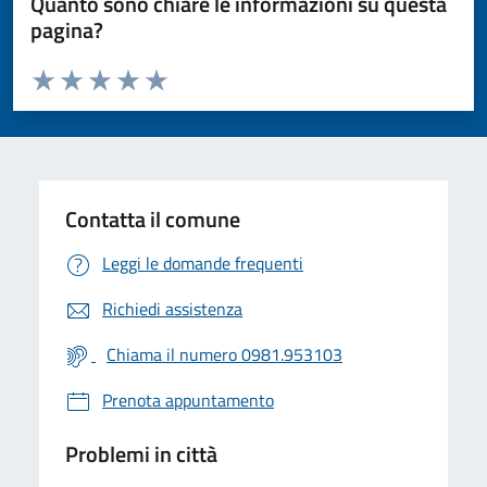
Quanto sono chiare le informazioni su questa
pagina?
Valuta da 1 a 5 stelle la pagina
Valuta 1 stelle su 5
Valuta 2 stelle su 5
Valuta 3 stelle su 5
Valuta 4 stelle su 5
Valuta 5 stelle su 5
Contatta il comune
Leggi le domande frequenti
Richiedi assistenza
Chiama il numero 0981.953103
Prenota appuntamento
Problemi in città