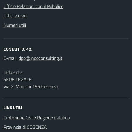
Ufficio Relazioni con il Pubblico
Uffici e orari
Numeri utili
CONTATTI D.P.O.
E-mail:
Indo s.r.l.s.
SEDE LEGALE
Via G. Mancini 156 Cosenza
LINK UTILI
Protezione Civile Regione Calabria
Provincia di COSENZA