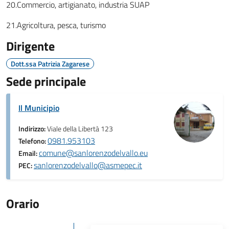
20.Commercio, artigianato, industria SUAP
21.Agricoltura, pesca, turismo
Dirigente
Dott.ssa Patrizia Zagarese
Sede principale
Il Municipio
Indirizzo:
Viale della Libertà 123
0981.953103
Telefono:
comune@sanlorenzodelvallo.eu
Email:
sanlorenzodelvallo@asmepec.it
PEC:
Orario