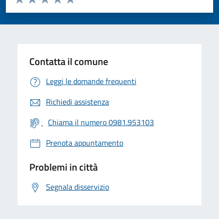
Valuta 1 stelle su 5
Valuta 2 stelle su 5
Valuta 3 stelle su 5
Valuta 4 stelle su 5
Valuta 5 stelle su 5
Contatta il comune
Leggi le domande frequenti
Richiedi assistenza
Chiama il numero 0981.953103
Prenota appuntamento
Problemi in città
Segnala disservizio