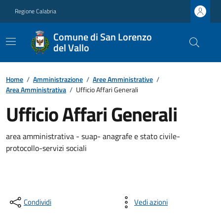
Regione Calabria
Comune di San Lorenzo
del Vallo
Home
/
Amministrazione
/
Aree Amministrative
/
Area Amministrativa
/
Ufficio Affari Generali
Ufficio Affari Generali
area amministrativa - suap- anagrafe e stato civile-
protocollo-servizi sociali
Condividi
Vedi azioni