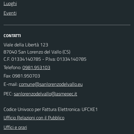
Luoghi
Eventi
CONTATTI
Viale della Libertà 123
87040 San Lorenzo del Vallo (CS)
C.F. 01334140785 - P.Iva: 01334140785
Telefono:
0981.953103
Fax: 0981.950703
E-mail:
PEC:
Codice Univoco per Fattura Elettronica: UFCXE1
Ufficio Relazioni con il Pubblico
Uffici e orari