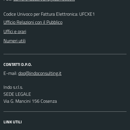
Codice Univoco per Fattura Elettronica: UFCXE1
Ufficio Relazioni con il Pubblico
Uffici e orari
Numeri utili
CONTATTI D.P.O.
E-mail:
Indo s.r.l.s.
SEDE LEGALE
Via G. Mancini 156 Cosenza
LINK UTILI