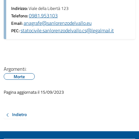
Indirizzo:
Viale della Libertà 123
0981.953103
Telefono:
anagrafe@sanlorenzodelvallo.eu
Email:
statocivile.sanlorenzodelvallo.cs@legalmail.it
PEC:
Argomenti:
Morte
Pagina aggiornata il 15/09/2023
Indietro