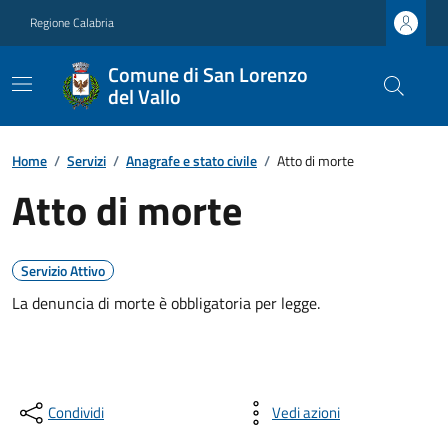
Regione Calabria
Comune di San Lorenzo
del Vallo
Home
/
Servizi
/
Anagrafe e stato civile
/
Atto di morte
Atto di morte
Servizio Attivo
La denuncia di morte è obbligatoria per legge.
Condividi
Vedi azioni