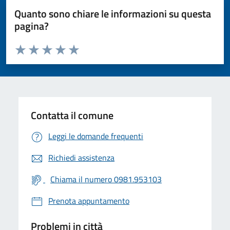
Quanto sono chiare le informazioni su questa
pagina?
Valuta da 1 a 5 stelle la pagina
Valuta 1 stelle su 5
Valuta 2 stelle su 5
Valuta 3 stelle su 5
Valuta 4 stelle su 5
Valuta 5 stelle su 5
Contatta il comune
Leggi le domande frequenti
Richiedi assistenza
Chiama il numero 0981.953103
Prenota appuntamento
Problemi in città