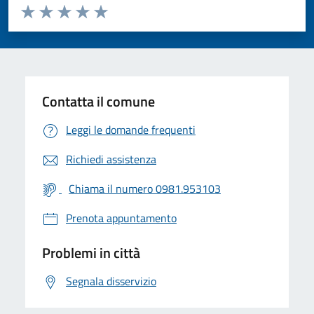
Valuta da 1 a 5 stelle la pagina
Valuta 1 stelle su 5
Valuta 2 stelle su 5
Valuta 3 stelle su 5
Valuta 4 stelle su 5
Valuta 5 stelle su 5
Contatta il comune
Leggi le domande frequenti
Richiedi assistenza
Chiama il numero 0981.953103
Prenota appuntamento
Problemi in città
Segnala disservizio