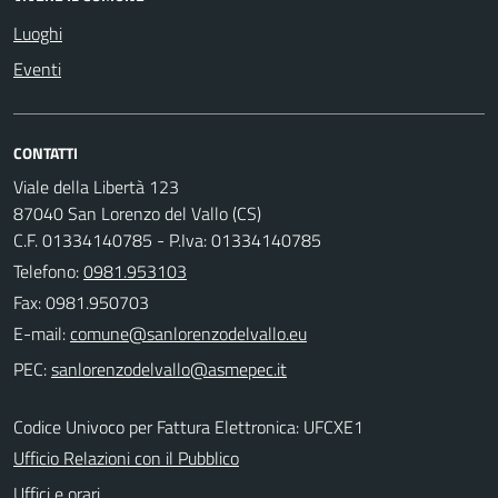
Luoghi
Eventi
CONTATTI
Viale della Libertà 123
87040 San Lorenzo del Vallo (CS)
C.F. 01334140785 - P.Iva: 01334140785
Telefono:
0981.953103
Fax: 0981.950703
E-mail:
PEC:
Codice Univoco per Fattura Elettronica: UFCXE1
Ufficio Relazioni con il Pubblico
Uffici e orari